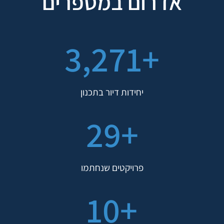
אדרום במספרים
4,183
+
יחידות דיור בתכנון
38
+
פרויקטים שנחתמו
12
+