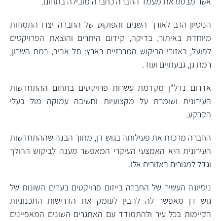
אשר מבסס את מעמד החברה כחברה מובילה בתחום.
הניסיון הרב לאורך השנים והפוקוס של החברה יצרו התמחות
מיוחדת באיתור, בדיקה, קידום היתרים והוצאת הפרויקטים
לפועל, באזורי הביקוש המרכזיים בארץ: תל אביב, רמת השרון,
רמת גן, גבעתיים ועוד.
אדרום נדל"ן מקדמת עשרות פרויקטים בתחום ההתחדשות
העירונית ושומרת על מקצועיות וחשיבה עמוקה מול בעלי
הקרקע.
החברה מרכזת את פעילותה בגוש דן, מתוך הבנה שההתחדשות
העירונית היא האמצעי העיקרי המאפשר מענה לביקוש ההולך
וגדל למגורים באזורים אלו.
ניסיונה העשיר של החברה בייזום פרויקטים בערים השונות של
גוש דן מאפשר לה להבין לעומק את הדרישות התכנוניות
הקיימות בכל עיר ולהתמודד עם האתגרים השונים המאפיינים