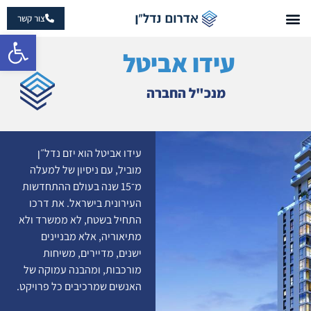
צור קשר
פתח 
עידו אביטל
מנכ"ל החברה
עידו אביטל הוא יזם נדל״ן
מוביל, עם ניסיון של למעלה
מ־15 שנה בעולם ההתחדשות
העירונית בישראל. את דרכו
התחיל בשטח, לא ממשרד ולא
מתיאוריה, אלא מבניינים
ישנים, מדיירים, משיחות
מורכבות, ומהבנה עמוקה של
האנשים שמרכיבים כל פרויקט.