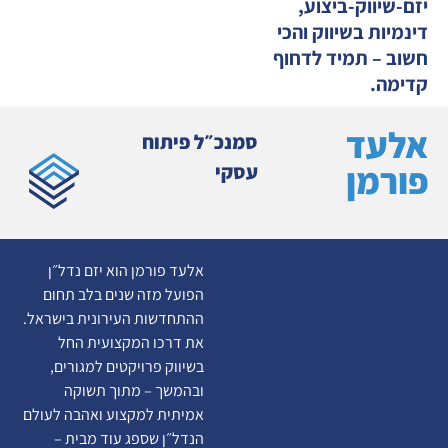
יזם-שיווק-ביצוע,
דינמיות בשיווק והכי
חשוב – תמיד לדחוף
קדימה.
אלעד
סמנכ״ל פיתוח
פורמן
עסקי
אלעד פורמן הוא יזם נדל״ן
הפועל מזה שנים בלב תחום
ההתחדשות העירונית בישראל.
את דרכו המקצועית החל
בשיווק פרויקטים למגורים,
ובהמשך – מתוך תשוקה
אמיתית למקצוע ואהבה לעולם
הנדל״ן שספג עוד מבית –