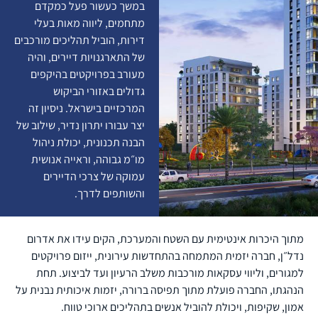
במשך כעשור פעל כמקדם
מתחמים, ליווה מאות בעלי
דירות, הוביל תהליכים מורכבים
של התארגנויות דיירים, והיה
מעורב בפרויקטים בהיקפים
גדולים באזורי הביקוש
המרכזיים בישראל. ניסיון זה
יצר עבורו יתרון נדיר, שילוב של
הבנה תכנונית, יכולת ניהול
מו״מ גבוהה, וראייה אנושית
עמוקה של צרכי הדיירים
והשותפים לדרך.
מתוך היכרות אינטימית עם השטח והמערכת, הקים עידו את אדרום
נדל״ן, חברה יזמית המתמחה בהתחדשות עירונית, ייזום פרויקטים
למגורים, וליווי עסקאות מורכבות משלב הרעיון ועד לביצוע. תחת
הנהגתו, החברה פועלת מתוך תפיסה ברורה, יזמות איכותית נבנית על
אמון, שקיפות, ויכולת להוביל אנשים בתהליכים ארוכי טווח.