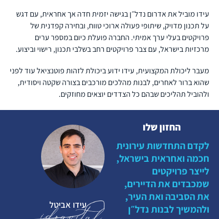
עידו מוביל את אדרום נדל״ן בגישה יזמית חדה אך אחראית, עם דגש
על תכנון מדויק, שיתופי פעולה ארוכי טווח, ובחירה קפדנית של
פרויקטים בעלי ערך אמיתי. החברה פועלת כיום במספר ערים
מרכזיות בישראל, עם צבר פרויקטים רחב בשלבי תכנון, רישוי וביצוע.
מעבר ליכולת המקצועית, עידו ידוע ביכולת לזהות פוטנציאל עוד לפני
שהוא ברור לאחרים, לבנות מהלכים מורכבים בצורה שקטה ויסודית,
ולהוביל תהליכים שבהם כל הצדדים יוצאים מחוזקים.
החזון שלו
לקדם התחדשות עירונית
חכמה ואחראית בישראל,
לייצר פרויקטים
שמכבדים את הדיירים,
את הסביבה ואת העיר,
עידו אביטל
ולהמשיך לבנות נדל״ן