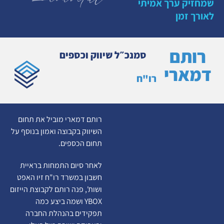
שמחזיק ערך אמיתי
לאורך זמן
רותם
סמנכ״ל שיווק וכספים
דמארי
רו"ח
רותם דמארי מוביל את תחום
השיווק בקבוצה ואמון בנוסף על
תחום הכספים.
לאחר סיום התמחות בראיית
חשבון במשרד רו"ח זיו האפט
ושות', פנה רותם לקבוצת הייזום
YBOX ושמה ביצע כמה
תפקידים בהנהלת החברה