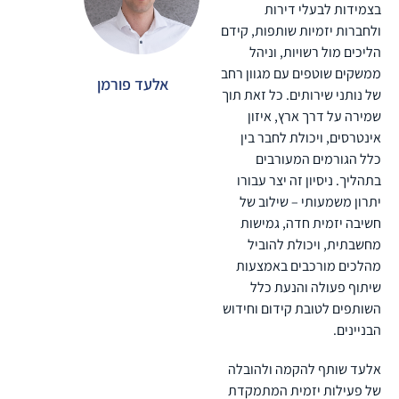
בצמידות לבעלי דירות
ולחברות יזמיות שותפות, קידם
הליכים מול רשויות, וניהל
ממשקים שוטפים עם מגוון רחב
אלעד פורמן
של נותני שירותים. כל זאת תוך
שמירה על דרך ארץ, איזון
אינטרסים, ויכולת לחבר בין
כלל הגורמים המעורבים
בתהליך. ניסיון זה יצר עבורו
יתרון משמעותי – שילוב של
חשיבה יזמית חדה, גמישות
מחשבתית, ויכולת להוביל
מהלכים מורכבים באמצעות
שיתוף פעולה והנעת כלל
השותפים לטובת קידום וחידוש
הבניינים.
אלעד שותף להקמה ולהובלה
של פעילות יזמית המתמקדת