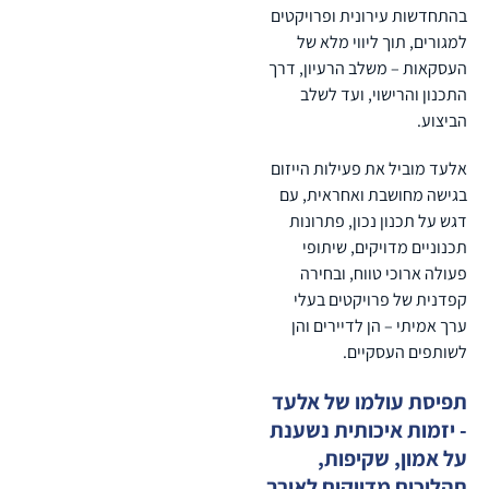
בהתחדשות עירונית ופרויקטים
למגורים, תוך ליווי מלא של
העסקאות – משלב הרעיון, דרך
התכנון והרישוי, ועד לשלב
הביצוע.
אלעד מוביל את פעילות הייזום
בגישה מחושבת ואחראית, עם
דגש על תכנון נכון, פתרונות
תכנוניים מדויקים, שיתופי
פעולה ארוכי טווח, ובחירה
קפדנית של פרויקטים בעלי
ערך אמיתי – הן לדיירים והן
לשותפים העסקיים.
תפיסת עולמו של אלעד
- יזמות איכותית נשענת
על אמון, שקיפות,
תהליכים מדויקים לאורך