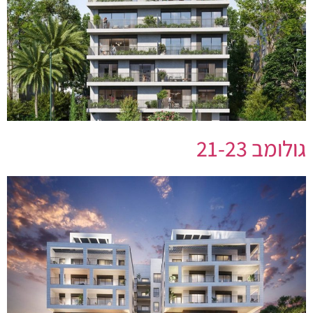
גולומב 21-23