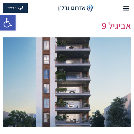
צור קשר
פתח 
אביגיל 9