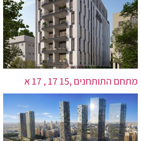
מתחם התותחנים ,15 17 , 17 א