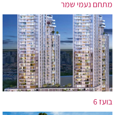
מתחם נעמי שמר
בועז 6