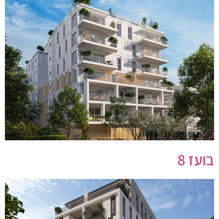
בועז 8