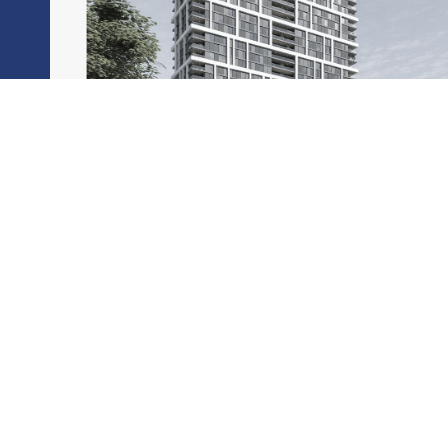
ם גאולים שדרות ירושלים
בקרוב
עמוד הפרויקט