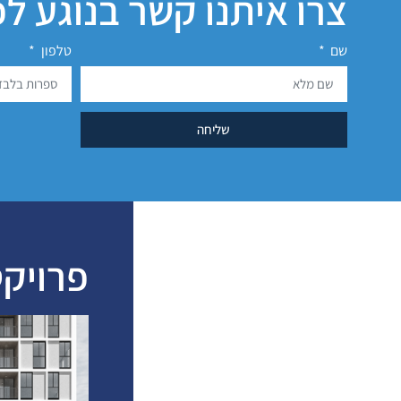
צרו איתנו קשר בנוגע ל
שם
טלפון
שליחה
פרויקט