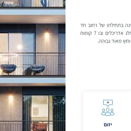
דינה בתחילתו של רחוב חד
סטרי – בפרויקט יבנה בניין בוטיק אינטימי בתכנונם של פלג אדריכלים ובו 7 קומות
וחוץ מאוד גבוהה.
יזום