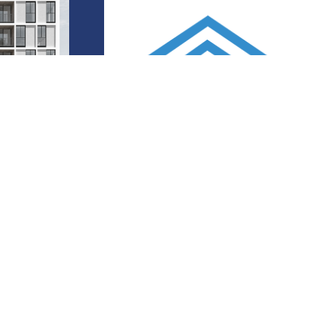
אהרונוביץ 11 – 
חולון
לעמוד הפ