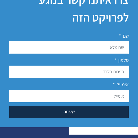
לפרויקט הזה
שם
טלפון
אימייל
שליחה