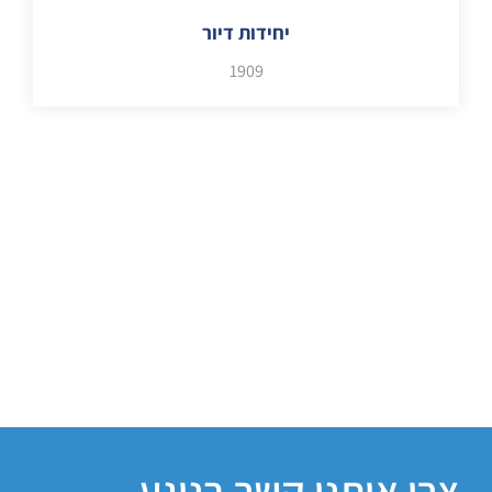
יחידות דיור
1909
צרו איתנו קשר בנוגע