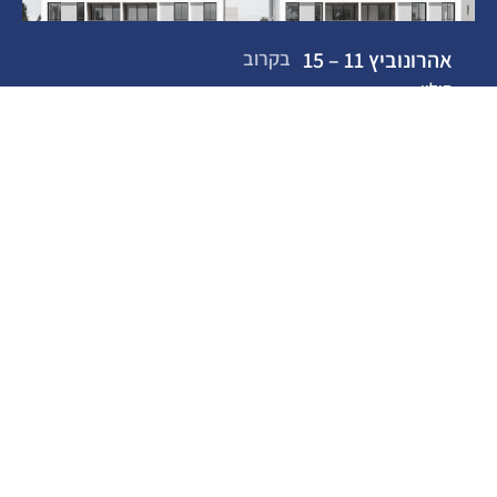
אהרונוביץ 11 – 15
בקרוב
חולון
לעמוד הפרויקט
מתחם גאולים שדרות ירושלים
בקרוב
חולון