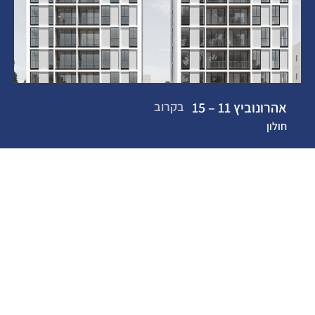
אהרונוביץ 11 – 15
בקרוב
חולון
לעמוד הפרויקט