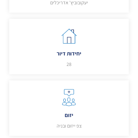
יעקובוביץ' אדריכלים
יחידות דיור
28
יזום
צפ ייזום ובניה