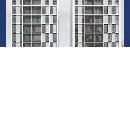
אהרונוביץ 11 – 15
בקרוב
חולון
לעמוד הפרויקט