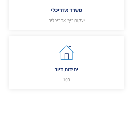
משרד אדריכלי
יעקובוביץ' אדריכלים
יחידות דיור
100