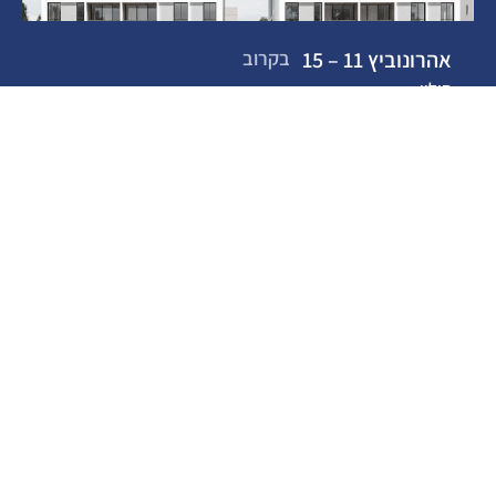
אהרונוביץ 11 – 15
בקרוב
חולון
לעמוד הפרויקט
מתחם גאולים שדרות ירושלים
בקרוב
חולון