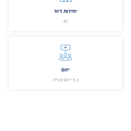
יחידות דיור
42
יזום
צ.פ ייזום ובנייה