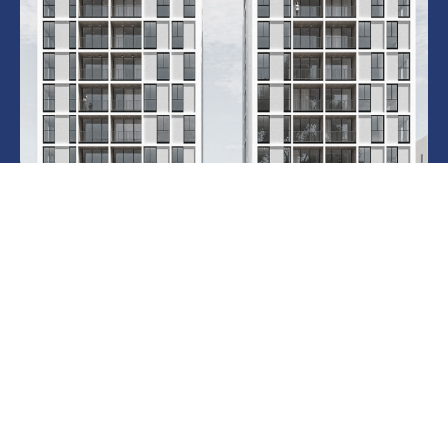
אהרונוביץ 11 – 15
בקרוב
חולון
לעמוד הפרויקט